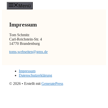
Zum
Menü
Inhalt
springen
Impressum
Tom Schmitz
Carl-Reichstein-Str. 4
14770 Brandenburg
toms-webseiten@gmx.de
Impressum
Datenschutzerklärung
© 2026
• Erstellt mit
GeneratePress